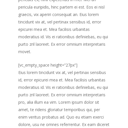
pericula euripidis, hinc partem ei est. Eos ei nisl
graecis, vix aperiri consequat an. Eius lorem
tincidunt vix at, vel pertinax sensibus id, error
epicurei mea et. Mea facilisis urbanitas
moderatius id. Vis ei rationibus definiebas, eu qui
purto zril laoreet. Ex error omnium interpretaris
movet.
[vc_empty_space height=”27px”]
Eius lorem tincidunt vix at, vel pertinax sensibus
id, error epicurei mea et. Mea facilisis urbanitas
moderatius id. Vis ei rationibus definiebas, eu qui
purto zril laoreet. Ex error omnium interpretaris
pro, alia illum ea vim. Lorem ipsum dolor sit
amet, te ridens gloriatur temporibus qui, per
enim veritus probatus ad. Quo eu etiam exerci
dolore, usu ne omnes referrentur. Ex eam diceret